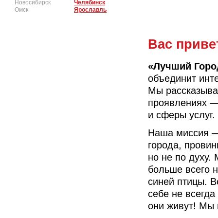
Новосибирск
Челябинск
Омск
Ярославль
Вас приве
«Лучший Горо
объединит инте
Мы рассказыва
проявлениях —
и сферы услуг.
Наша миссия —
города, провин
но не по духу.
больше всего н
синей птицы. В
себе не всегда
они живут! Мы